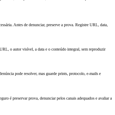
essária. Antes de denunciar, preserve a prova. Registre URL, data,
URL, o autor visível, a data e o conteúdo integral, sem reproduzir
enúncia pode resolver, mas guarde prints, protocolo, e-mails e
eguro é preservar prova, denunciar pelos canais adequados e avaliar a