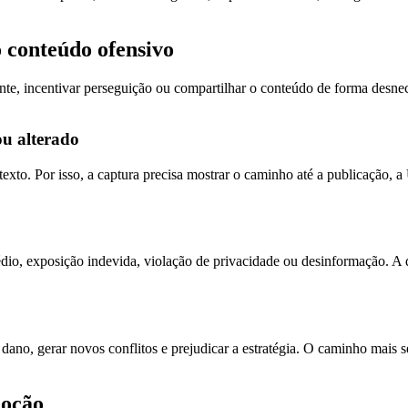
o conteúdo ofensivo
ente, incentivar perseguição ou compartilhar o conteúdo de forma desnec
ou alterado
xto. Por isso, a captura precisa mostrar o caminho até a publicação, a 
io, exposição indevida, violação de privacidade ou desinformação. A d
ano, gerar novos conflitos e prejudicar a estratégia. O caminho mais s
moção