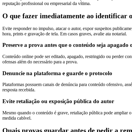
reputação profissional ou empresarial da vítima.
O que fazer imediatamente ao identificar 
Evite responder no impulso, atacar o autor, expor suspeitos publicam
hora, prints e gravação de tela. Em casos graves, avalie ata notarial.
Preserve a prova antes que o conteúdo seja apagado 
Conteúdo online pode ser editado, apagado, restringido ou perder conte
ofensas além do necessário para a prova.
Denuncie na plataforma e guarde o protocolo
Plataformas possuem canais de denúncia para conteúdo ofensivo, asséd
resposta recebida.
Evite retaliação ou exposição pública do autor
Mesmo quando o conteúdo é grave, retaliação pública pode ampliar o d
medida cabível.
Quais provas guardar antes de pedir a re