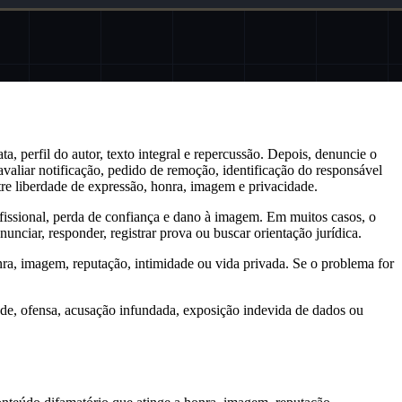
a, perfil do autor, texto integral e repercussão. Depois, denuncie o
 avaliar notificação, pedido de remoção, identificação do responsável
tre liberdade de expressão, honra, imagem e privacidade.
fissional, perda de confiança e dano à imagem. Em muitos casos, o
unciar, responder, registrar prova ou buscar orientação jurídica.
honra, imagem, reputação, intimidade ou vida privada. Se o problema for
idade, ofensa, acusação infundada, exposição indevida de dados ou