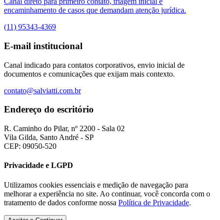
Canal direto para primeiro contato, triagem inicial e
encaminhamento de casos que demandam atenção jurídica.
(11) 95343-4369
E-mail institucional
Canal indicado para contatos corporativos, envio inicial de
documentos e comunicações que exijam mais contexto.
contato@salviatti.com.br
Endereço do escritório
R. Caminho do Pilar, nº 2200 - Sala 02
Vila Gilda, Santo André - SP
CEP: 09050-520
Privacidade e LGPD
Utilizamos cookies essenciais e medição de navegação para
melhorar a experiência no site. Ao continuar, você concorda com o
tratamento de dados conforme nossa
Política de Privacidade
.