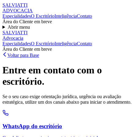
SALVIATT
I
ADVOCACIA
Especialidades
O Escritório
Inteligência
Contato
Área do Cliente em breve
Abrir menu
SALVIATT
I
Advocacia
Especialidades
O Escritório
Inteligência
Contato
Área do Cliente em breve
Voltar para Base
Entre em contato
com o
escritório.
Se o seu caso exige orientação jurídica, urgência ou avaliação
estratégica, utilize um dos canais abaixo para iniciar o atendimento.
WhatsApp do escritório