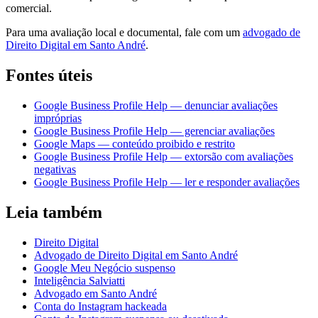
comercial.
Para uma avaliação local e documental, fale com um
advogado de
Direito Digital em Santo André
.
Fontes úteis
Google Business Profile Help — denunciar avaliações
impróprias
Google Business Profile Help — gerenciar avaliações
Google Maps — conteúdo proibido e restrito
Google Business Profile Help — extorsão com avaliações
negativas
Google Business Profile Help — ler e responder avaliações
Leia também
Direito Digital
Advogado de Direito Digital em Santo André
Google Meu Negócio suspenso
Inteligência Salviatti
Advogado em Santo André
Conta do Instagram hackeada