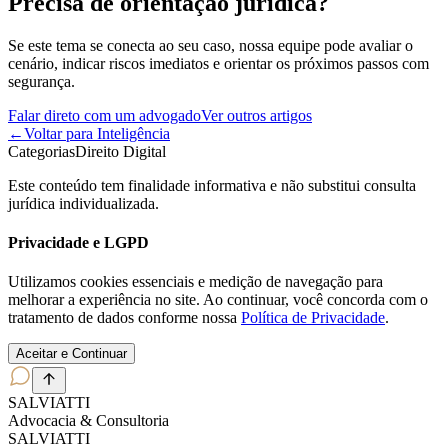
Precisa de orientação jurídica?
Se este tema se conecta ao seu caso, nossa equipe pode avaliar o
cenário, indicar riscos imediatos e orientar os próximos passos com
segurança.
Falar direto com um advogado
Ver outros artigos
←
Voltar para Inteligência
Categorias
Direito Digital
Este conteúdo tem finalidade informativa e não substitui consulta
jurídica individualizada.
Privacidade e LGPD
Utilizamos cookies essenciais e medição de navegação para
melhorar a experiência no site. Ao continuar, você concorda com o
tratamento de dados conforme nossa
Política de Privacidade
.
Aceitar e Continuar
SALVIATT
I
Advocacia & Consultoria
SALVIATT
I