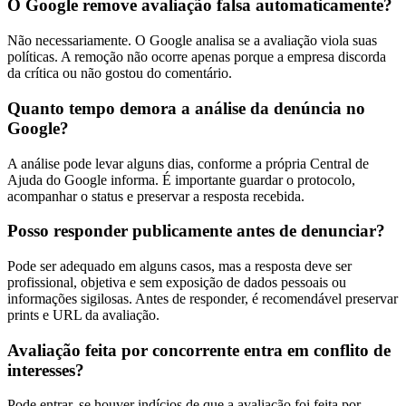
O Google remove avaliação falsa automaticamente?
Não necessariamente. O Google analisa se a avaliação viola suas
políticas. A remoção não ocorre apenas porque a empresa discorda
da crítica ou não gostou do comentário.
Quanto tempo demora a análise da denúncia no
Google?
A análise pode levar alguns dias, conforme a própria Central de
Ajuda do Google informa. É importante guardar o protocolo,
acompanhar o status e preservar a resposta recebida.
Posso responder publicamente antes de denunciar?
Pode ser adequado em alguns casos, mas a resposta deve ser
profissional, objetiva e sem exposição de dados pessoais ou
informações sigilosas. Antes de responder, é recomendável preservar
prints e URL da avaliação.
Avaliação feita por concorrente entra em conflito de
interesses?
Pode entrar, se houver indícios de que a avaliação foi feita por