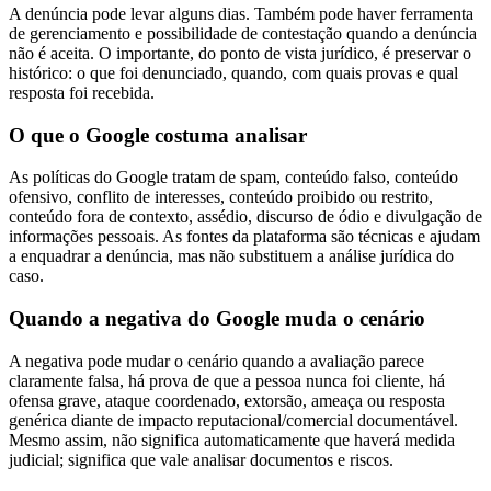
A denúncia pode levar alguns dias. Também pode haver ferramenta
de gerenciamento e possibilidade de contestação quando a denúncia
não é aceita. O importante, do ponto de vista jurídico, é preservar o
histórico: o que foi denunciado, quando, com quais provas e qual
resposta foi recebida.
O que o Google costuma analisar
As políticas do Google tratam de spam, conteúdo falso, conteúdo
ofensivo, conflito de interesses, conteúdo proibido ou restrito,
conteúdo fora de contexto, assédio, discurso de ódio e divulgação de
informações pessoais. As fontes da plataforma são técnicas e ajudam
a enquadrar a denúncia, mas não substituem a análise jurídica do
caso.
Quando a negativa do Google muda o cenário
A negativa pode mudar o cenário quando a avaliação parece
claramente falsa, há prova de que a pessoa nunca foi cliente, há
ofensa grave, ataque coordenado, extorsão, ameaça ou resposta
genérica diante de impacto reputacional/comercial documentável.
Mesmo assim, não significa automaticamente que haverá medida
judicial; significa que vale analisar documentos e riscos.