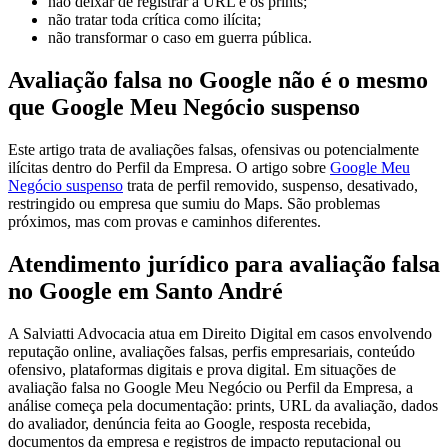
não deixar de registrar a URL e os prints;
não tratar toda crítica como ilícita;
não transformar o caso em guerra pública.
Avaliação falsa no Google não é o mesmo
que Google Meu Negócio suspenso
Este artigo trata de avaliações falsas, ofensivas ou potencialmente
ilícitas dentro do Perfil da Empresa. O artigo sobre
Google Meu
Negócio suspenso
trata de perfil removido, suspenso, desativado,
restringido ou empresa que sumiu do Maps. São problemas
próximos, mas com provas e caminhos diferentes.
Atendimento jurídico para avaliação falsa
no Google em Santo André
A Salviatti Advocacia atua em Direito Digital em casos envolvendo
reputação online, avaliações falsas, perfis empresariais, conteúdo
ofensivo, plataformas digitais e prova digital. Em situações de
avaliação falsa no Google Meu Negócio ou Perfil da Empresa, a
análise começa pela documentação: prints, URL da avaliação, dados
do avaliador, denúncia feita ao Google, resposta recebida,
documentos da empresa e registros de impacto reputacional ou