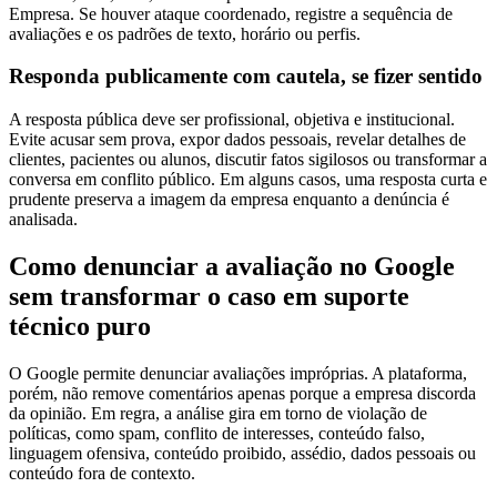
Empresa. Se houver ataque coordenado, registre a sequência de
avaliações e os padrões de texto, horário ou perfis.
Responda publicamente com cautela, se fizer sentido
A resposta pública deve ser profissional, objetiva e institucional.
Evite acusar sem prova, expor dados pessoais, revelar detalhes de
clientes, pacientes ou alunos, discutir fatos sigilosos ou transformar a
conversa em conflito público. Em alguns casos, uma resposta curta e
prudente preserva a imagem da empresa enquanto a denúncia é
analisada.
Como denunciar a avaliação no Google
sem transformar o caso em suporte
técnico puro
O Google permite denunciar avaliações impróprias. A plataforma,
porém, não remove comentários apenas porque a empresa discorda
da opinião. Em regra, a análise gira em torno de violação de
políticas, como spam, conflito de interesses, conteúdo falso,
linguagem ofensiva, conteúdo proibido, assédio, dados pessoais ou
conteúdo fora de contexto.