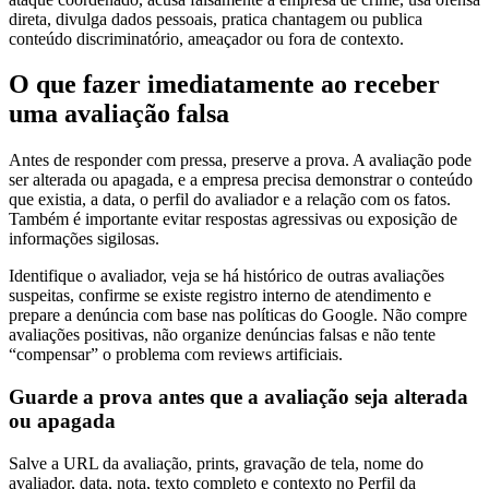
direta, divulga dados pessoais, pratica chantagem ou publica
conteúdo discriminatório, ameaçador ou fora de contexto.
O que fazer imediatamente ao receber
uma avaliação falsa
Antes de responder com pressa, preserve a prova. A avaliação pode
ser alterada ou apagada, e a empresa precisa demonstrar o conteúdo
que existia, a data, o perfil do avaliador e a relação com os fatos.
Também é importante evitar respostas agressivas ou exposição de
informações sigilosas.
Identifique o avaliador, veja se há histórico de outras avaliações
suspeitas, confirme se existe registro interno de atendimento e
prepare a denúncia com base nas políticas do Google. Não compre
avaliações positivas, não organize denúncias falsas e não tente
“compensar” o problema com reviews artificiais.
Guarde a prova antes que a avaliação seja alterada
ou apagada
Salve a URL da avaliação, prints, gravação de tela, nome do
avaliador, data, nota, texto completo e contexto no Perfil da