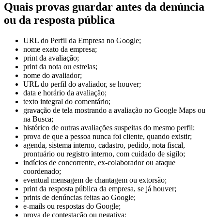
Quais provas guardar antes da denúncia
ou da resposta pública
URL do Perfil da Empresa no Google;
nome exato da empresa;
print da avaliação;
print da nota ou estrelas;
nome do avaliador;
URL do perfil do avaliador, se houver;
data e horário da avaliação;
texto integral do comentário;
gravação de tela mostrando a avaliação no Google Maps ou
na Busca;
histórico de outras avaliações suspeitas do mesmo perfil;
prova de que a pessoa nunca foi cliente, quando existir;
agenda, sistema interno, cadastro, pedido, nota fiscal,
prontuário ou registro interno, com cuidado de sigilo;
indícios de concorrente, ex-colaborador ou ataque
coordenado;
eventual mensagem de chantagem ou extorsão;
print da resposta pública da empresa, se já houver;
prints de denúncias feitas ao Google;
e-mails ou respostas do Google;
prova de contestação ou negativa;