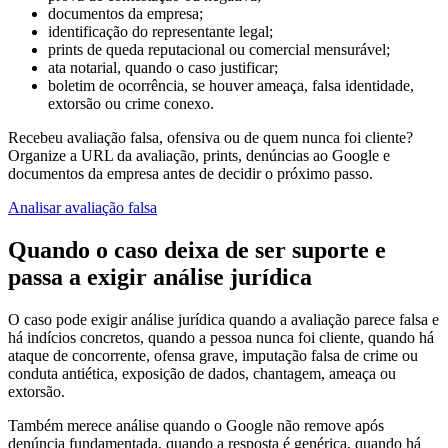
documentos da empresa;
identificação do representante legal;
prints de queda reputacional ou comercial mensurável;
ata notarial, quando o caso justificar;
boletim de ocorrência, se houver ameaça, falsa identidade,
extorsão ou crime conexo.
Recebeu avaliação falsa, ofensiva ou de quem nunca foi cliente?
Organize a URL da avaliação, prints, denúncias ao Google e
documentos da empresa antes de decidir o próximo passo.
Analisar avaliação falsa
Quando o caso deixa de ser suporte e
passa a exigir análise jurídica
O caso pode exigir análise jurídica quando a avaliação parece falsa e
há indícios concretos, quando a pessoa nunca foi cliente, quando há
ataque de concorrente, ofensa grave, imputação falsa de crime ou
conduta antiética, exposição de dados, chantagem, ameaça ou
extorsão.
Também merece análise quando o Google não remove após
denúncia fundamentada, quando a resposta é genérica, quando há