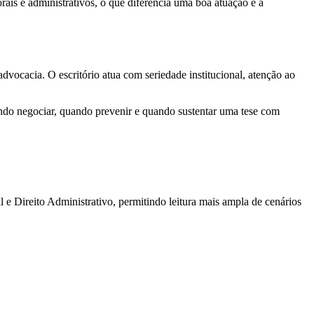
orais e administrativos, o que diferencia uma boa atuação é a
dvocacia. O escritório atua com seriedade institucional, atenção ao
uando negociar, quando prevenir e quando sustentar uma tese com
al e Direito Administrativo, permitindo leitura mais ampla de cenários