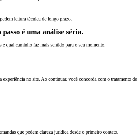
 pedem leitura técnica de longo prazo.
o passo é uma análise séria.
dos e qual caminho faz mais sentido para o seu momento.
a experiência no site. Ao continuar, você concorda com o tratamento 
demandas que pedem clareza jurídica desde o primeiro contato.