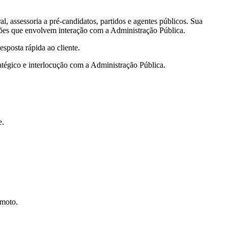
l, assessoria a pré-candidatos, partidos e agentes públicos. Sua
tuações que envolvem interação com a Administração Pública.
sposta rápida ao cliente.
atégico e interlocução com a Administração Pública.
e.
emoto.