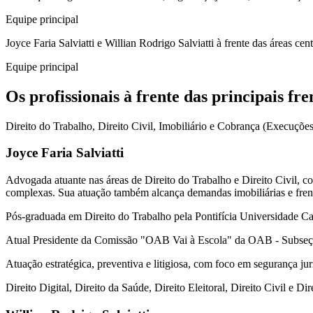
Equipe principal
Joyce Faria Salviatti e Willian Rodrigo Salviatti à frente das áreas ce
Equipe principal
Os profissionais à frente das principais fre
Direito do Trabalho, Direito Civil, Imobiliário e Cobrança (Execuções
Joyce Faria Salviatti
Advogada atuante nas áreas de Direito do Trabalho e Direito Civil, c
complexas. Sua atuação também alcança demandas imobiliárias e frente
Pós-graduada em Direito do Trabalho pela Pontifícia Universidade 
Atual Presidente da Comissão "OAB Vai à Escola" da OAB - Subseç
Atuação estratégica, preventiva e litigiosa, com foco em segurança jurí
Direito Digital, Direito da Saúde, Direito Eleitoral, Direito Civil e Di