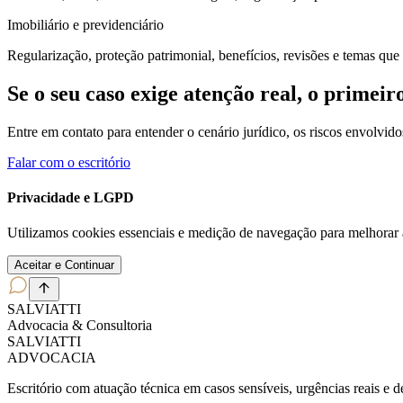
Imobiliário e previdenciário
Regularização, proteção patrimonial, benefícios, revisões e temas que
Se o seu caso exige atenção real, o primeir
Entre em contato para entender o cenário jurídico, os riscos envolvi
Falar com o escritório
Privacidade e LGPD
Utilizamos cookies essenciais e medição de navegação para melhorar 
Aceitar e Continuar
SALVIATT
I
Advocacia & Consultoria
SALVIATT
I
ADVOCACIA
Escritório com atuação técnica em casos sensíveis, urgências reais e 