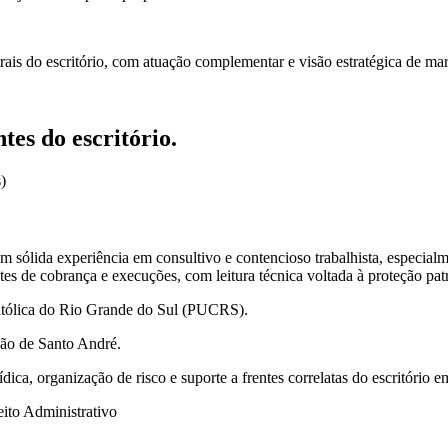
ntrais do escritório, com atuação complementar e visão estratégica de ma
ntes do escritório.
)
om sólida experiência em consultivo e contencioso trabalhista, especial
s de cobrança e execuções, com leitura técnica voltada à proteção patri
Católica do Rio Grande do Sul (PUCRS).
ão de Santo André.
dica, organização de risco e suporte a frentes correlatas do escritório 
reito Administrativo