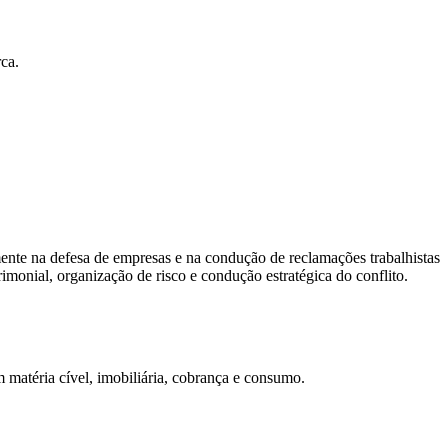
rca.
mente na defesa de empresas e na condução de reclamações trabalhistas
monial, organização de risco e condução estratégica do conflito.
em matéria cível, imobiliária, cobrança e consumo.