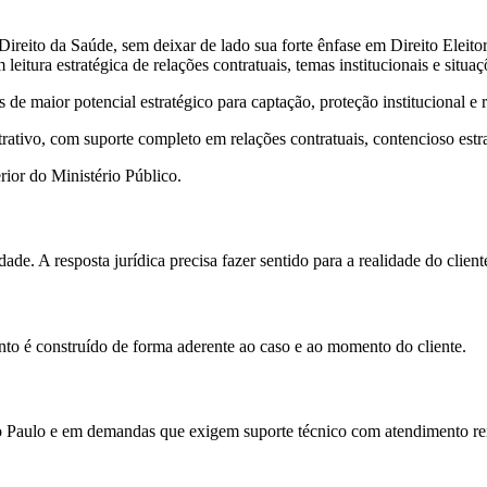
reito da Saúde, sem deixar de lado sua forte ênfase em Direito Eleitora
 leitura estratégica de relações contratuais, temas institucionais e si
 maior potencial estratégico para captação, proteção institucional e re
trativo, com suporte completo em relações contratuais, contencioso estr
or do Ministério Público.
ade. A resposta jurídica precisa fazer sentido para a realidade do client
to é construído de forma aderente ao caso e ao momento do cliente.
o Paulo e em demandas que exigem suporte técnico com atendimento r