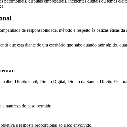
 patrimoniais, disputas empresariais, incidentes digitais ou temas eleit
ca.
ional
companhada de responsabilidade, método e respeito às balizas éticas da a
 sentir que está diante de um escritório que sabe quando agir rápido, q
mentar.
balho, Direito Civil, Direito Digital, Direito da Saúde, Direito Eleitor
a natureza do caso permitir.
objetiva e resposta proporcional ao risco envolvido.