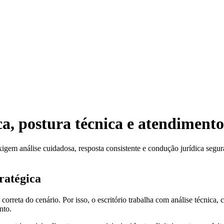
ica, postura técnica e atendiment
igem análise cuidadosa, resposta consistente e condução jurídica segura
ratégica
orreta do cenário. Por isso, o escritório trabalha com análise técnica, 
nto.