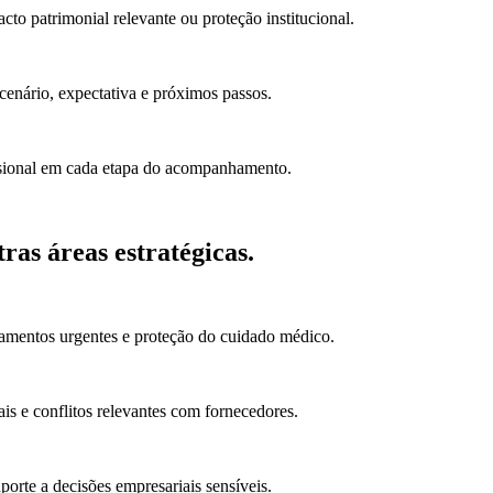
cto patrimonial relevante ou proteção institucional.
cenário, expectativa e próximos passos.
issional em cada etapa do acompanhamento.
ras áreas estratégicas.
tamentos urgentes e proteção do cuidado médico.
ais e conflitos relevantes com fornecedores.
porte a decisões empresariais sensíveis.