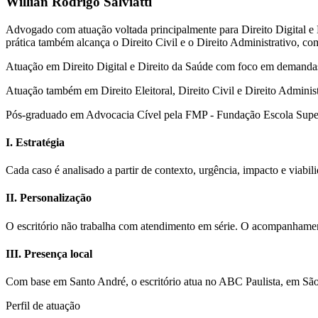
Willian Rodrigo Salviatti
Advogado com atuação voltada principalmente para Direito Digital e Di
prática também alcança o Direito Civil e o Direito Administrativo, com
Atuação em Direito Digital e Direito da Saúde com foco em demandas de
Atuação também em Direito Eleitoral, Direito Civil e Direito Adminis
Pós-graduado em Advocacia Cível pela FMP - Fundação Escola Superi
I. Estratégia
Cada caso é analisado a partir de contexto, urgência, impacto e viabilid
II. Personalização
O escritório não trabalha com atendimento em série. O acompanhamen
III. Presença local
Com base em Santo André, o escritório atua no ABC Paulista, em Sã
Perfil de atuação