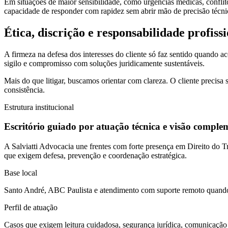
Em situações de maior sensibilidade, como urgências médicas, conflitos
capacidade de responder com rapidez sem abrir mão de precisão técni
Ética, discrição e responsabilidade profiss
A firmeza na defesa dos interesses do cliente só faz sentido quando a
sigilo e compromisso com soluções juridicamente sustentáveis.
Mais do que litigar, buscamos orientar com clareza. O cliente precisa
consistência.
Estrutura institucional
Escritório guiado por atuação técnica e visão comple
A Salviatti Advocacia une frentes com forte presença em Direito do Tra
que exigem defesa, prevenção e coordenação estratégica.
Base local
Santo André, ABC Paulista e atendimento com suporte remoto quando 
Perfil de atuação
Casos que exigem leitura cuidadosa, segurança jurídica, comunicação 