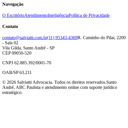
Navegação
O Escritório
Atendimento
Inteligência
Política de Privacidade
Contato
contato@salviatti.com.br
(11) 95343-4369
R. Caminho do Pilar, 2200
- Sala 02
Vila Gilda, Santo André - SP
CEP 09050-520
CNPJ 62.885.392/0001-70
OAB/SP 63.211
©
2026
Salviatti Advocacia. Todos os direitos reservados.
Santo
André, ABC Paulista e atendimento online com suporte jurídico
estratégico.