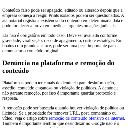
Conteúdo falso pode ser apagado, editado ou alterado depois que a
empresa começa a reagir. Prints isolados podem ser questionados. A
ata notarial registra a existência do conteúdo em determinada data e
pode fortalecer a prova em medidas urgentes ou ações judiciais.
Ela não é obrigatória em todo caso. Deve ser avaliada conforme
gravidade, viralização, risco de apagamento, custo e estratégia. Em
boatos com grande alcance, pode ser uma peça importante para
demonstrar o conteúdo original.
Denúncia na plataforma e remoção do
conteúdo
Plataformas podem ter canais de denúncia para desinformação,
assédio, conteúdo enganoso ou violação de políticas. A denúncia
não garante remoção, por isso é importante guardar protocolo e
resposta.
A remoção pode ser buscada quando houver violação de política ou
ilicitude. Se a prioridade for remover URL, post, comentário ou
vídeo, veja o artigo sobre
remoção de conteúdo ofensivo da internet
.
Também é importante lembrar que desindexar no Google não é o