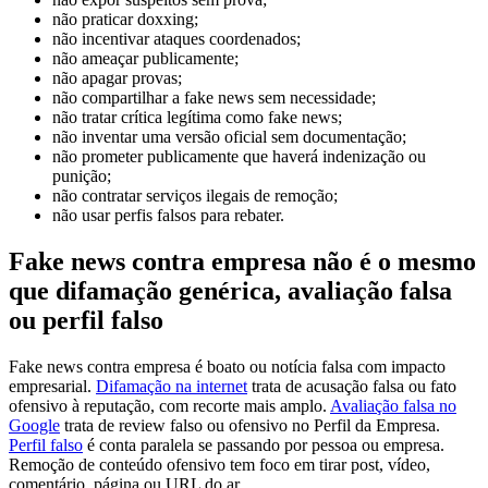
não praticar doxxing;
não incentivar ataques coordenados;
não ameaçar publicamente;
não apagar provas;
não compartilhar a fake news sem necessidade;
não tratar crítica legítima como fake news;
não inventar uma versão oficial sem documentação;
não prometer publicamente que haverá indenização ou
punição;
não contratar serviços ilegais de remoção;
não usar perfis falsos para rebater.
Fake news contra empresa não é o mesmo
que difamação genérica, avaliação falsa
ou perfil falso
Fake news contra empresa é boato ou notícia falsa com impacto
empresarial.
Difamação na internet
trata de acusação falsa ou fato
ofensivo à reputação, com recorte mais amplo.
Avaliação falsa no
Google
trata de review falso ou ofensivo no Perfil da Empresa.
Perfil falso
é conta paralela se passando por pessoa ou empresa.
Remoção de conteúdo ofensivo tem foco em tirar post, vídeo,
comentário, página ou URL do ar.