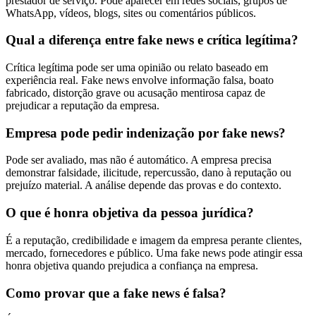
prestador de serviço. Pode aparecer em redes sociais, grupos de
WhatsApp, vídeos, blogs, sites ou comentários públicos.
Qual a diferença entre fake news e crítica legítima?
Crítica legítima pode ser uma opinião ou relato baseado em
experiência real. Fake news envolve informação falsa, boato
fabricado, distorção grave ou acusação mentirosa capaz de
prejudicar a reputação da empresa.
Empresa pode pedir indenização por fake news?
Pode ser avaliado, mas não é automático. A empresa precisa
demonstrar falsidade, ilicitude, repercussão, dano à reputação ou
prejuízo material. A análise depende das provas e do contexto.
O que é honra objetiva da pessoa jurídica?
É a reputação, credibilidade e imagem da empresa perante clientes,
mercado, fornecedores e público. Uma fake news pode atingir essa
honra objetiva quando prejudica a confiança na empresa.
Como provar que a fake news é falsa?