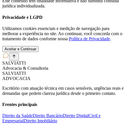
Este conteúdo tem finalidade informativa e não substitui consulta
jurídica individualizada.
Privacidade e LGPD
Utilizamos cookies essenciais e medição de navegação para
melhorar a experiência no site. Ao continuar, você concorda com o
tratamento de dados conforme nossa
Política de Privacidade
.
Aceitar e Continuar
SALVIATT
I
Advocacia & Consultoria
SALVIATT
I
ADVOCACIA
Escritório com atuação técnica em casos sensíveis, urgências reais e
demandas que pedem clareza jurídica desde o primeiro contato.
Frentes principais
Direito da Saúde
Direito Bancário
Direito Digital
Civil e
Empresarial
Direito Imobiliário