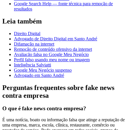
Google Search Help — fonte técnica para remoção de
resultados
Leia também
Direito Digital
Advogado de Direito Digital em Santo André
Difamação na internet
Remoção de conteúdo ofensivo da internet
Avaliação falsa no Google Meu Negócio
Perfil falso usando meu nome ou imagem
Inteligência Salviatti
Google Meu Negócio suspenso
Advogado em Santo André
Perguntas frequentes sobre fake news
contra empresa
O que é fake news contra empresa?
É uma notícia, boato ou informação falsa que atinge a reputação de
uma empresa, marca, escola, clínica, restaurante, comércio ou