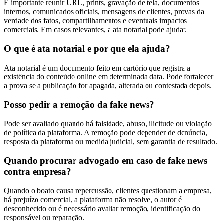
É importante reunir URL, prints, gravação de tela, documentos
internos, comunicados oficiais, mensagens de clientes, provas da
verdade dos fatos, compartilhamentos e eventuais impactos
comerciais. Em casos relevantes, a ata notarial pode ajudar.
O que é ata notarial e por que ela ajuda?
Ata notarial é um documento feito em cartório que registra a
existência do conteúdo online em determinada data. Pode fortalecer
a prova se a publicação for apagada, alterada ou contestada depois.
Posso pedir a remoção da fake news?
Pode ser avaliado quando há falsidade, abuso, ilicitude ou violação
de política da plataforma. A remoção pode depender de denúncia,
resposta da plataforma ou medida judicial, sem garantia de resultado.
Quando procurar advogado em caso de fake news
contra empresa?
Quando o boato causa repercussão, clientes questionam a empresa,
há prejuízo comercial, a plataforma não resolve, o autor é
desconhecido ou é necessário avaliar remoção, identificação do
responsável ou reparação.