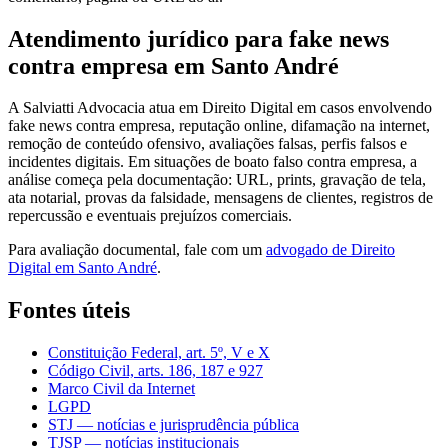
Atendimento jurídico para fake news
contra empresa em Santo André
A Salviatti Advocacia atua em Direito Digital em casos envolvendo
fake news contra empresa, reputação online, difamação na internet,
remoção de conteúdo ofensivo, avaliações falsas, perfis falsos e
incidentes digitais. Em situações de boato falso contra empresa, a
análise começa pela documentação: URL, prints, gravação de tela,
ata notarial, provas da falsidade, mensagens de clientes, registros de
repercussão e eventuais prejuízos comerciais.
Para avaliação documental, fale com um
advogado de Direito
Digital em Santo André
.
Fontes úteis
Constituição Federal, art. 5º, V e X
Código Civil, arts. 186, 187 e 927
Marco Civil da Internet
LGPD
STJ — notícias e jurisprudência pública
TJSP — notícias institucionais