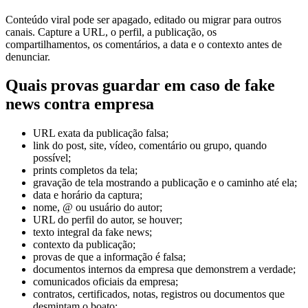
Conteúdo viral pode ser apagado, editado ou migrar para outros
canais. Capture a URL, o perfil, a publicação, os
compartilhamentos, os comentários, a data e o contexto antes de
denunciar.
Quais provas guardar em caso de fake
news contra empresa
URL exata da publicação falsa;
link do post, site, vídeo, comentário ou grupo, quando
possível;
prints completos da tela;
gravação de tela mostrando a publicação e o caminho até ela;
data e horário da captura;
nome, @ ou usuário do autor;
URL do perfil do autor, se houver;
texto integral da fake news;
contexto da publicação;
provas de que a informação é falsa;
documentos internos da empresa que demonstrem a verdade;
comunicados oficiais da empresa;
contratos, certificados, notas, registros ou documentos que
desmintam o boato;