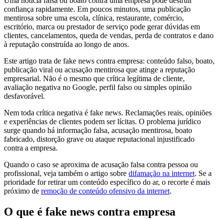
Uma notícia falsa ou boato contra uma empresa pode destruir
confiança rapidamente. Em poucos minutos, uma publicação
mentirosa sobre uma escola, clínica, restaurante, comércio,
escritório, marca ou prestador de serviço pode gerar dúvidas em
clientes, cancelamentos, queda de vendas, perda de contratos e dano
à reputação construída ao longo de anos.
Este artigo trata de fake news contra empresa: conteúdo falso, boato,
publicação viral ou acusação mentirosa que atinge a reputação
empresarial. Não é o mesmo que crítica legítima de cliente,
avaliação negativa no Google, perfil falso ou simples opinião
desfavorável.
Nem toda crítica negativa é fake news. Reclamações reais, opiniões
e experiências de clientes podem ser lícitas. O problema jurídico
surge quando há informação falsa, acusação mentirosa, boato
fabricado, distorção grave ou ataque reputacional injustificado
contra a empresa.
Quando o caso se aproxima de acusação falsa contra pessoa ou
profissional, veja também o artigo sobre
difamação na internet
. Se a
prioridade for retirar um conteúdo específico do ar, o recorte é mais
próximo de
remoção de conteúdo ofensivo da internet
.
O que é fake news contra empresa