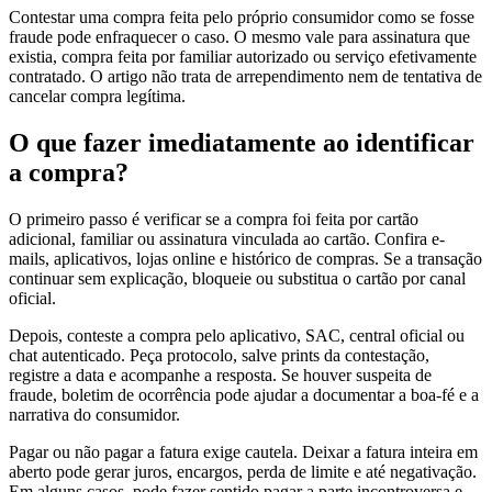
Contestar uma compra feita pelo próprio consumidor como se fosse
fraude pode enfraquecer o caso. O mesmo vale para assinatura que
existia, compra feita por familiar autorizado ou serviço efetivamente
contratado. O artigo não trata de arrependimento nem de tentativa de
cancelar compra legítima.
O que fazer imediatamente ao identificar
a compra?
O primeiro passo é verificar se a compra foi feita por cartão
adicional, familiar ou assinatura vinculada ao cartão. Confira e-
mails, aplicativos, lojas online e histórico de compras. Se a transação
continuar sem explicação, bloqueie ou substitua o cartão por canal
oficial.
Depois, conteste a compra pelo aplicativo, SAC, central oficial ou
chat autenticado. Peça protocolo, salve prints da contestação,
registre a data e acompanhe a resposta. Se houver suspeita de
fraude, boletim de ocorrência pode ajudar a documentar a boa-fé e a
narrativa do consumidor.
Pagar ou não pagar a fatura exige cautela. Deixar a fatura inteira em
aberto pode gerar juros, encargos, perda de limite e até negativação.
Em alguns casos, pode fazer sentido pagar a parte incontroversa e