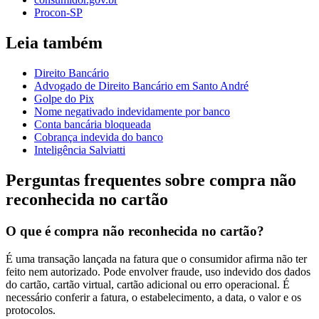
Procon-SP
Leia também
Direito Bancário
Advogado de Direito Bancário em Santo André
Golpe do Pix
Nome negativado indevidamente por banco
Conta bancária bloqueada
Cobrança indevida do banco
Inteligência Salviatti
Perguntas frequentes sobre compra não
reconhecida no cartão
O que é compra não reconhecida no cartão?
É uma transação lançada na fatura que o consumidor afirma não ter
feito nem autorizado. Pode envolver fraude, uso indevido dos dados
do cartão, cartão virtual, cartão adicional ou erro operacional. É
necessário conferir a fatura, o estabelecimento, a data, o valor e os
protocolos.