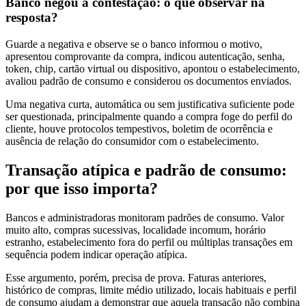
Banco negou a contestação: o que observar na
resposta?
Guarde a negativa e observe se o banco informou o motivo,
apresentou comprovante da compra, indicou autenticação, senha,
token, chip, cartão virtual ou dispositivo, apontou o estabelecimento,
avaliou padrão de consumo e considerou os documentos enviados.
Uma negativa curta, automática ou sem justificativa suficiente pode
ser questionada, principalmente quando a compra foge do perfil do
cliente, houve protocolos tempestivos, boletim de ocorrência e
ausência de relação do consumidor com o estabelecimento.
Transação atípica e padrão de consumo:
por que isso importa?
Bancos e administradoras monitoram padrões de consumo. Valor
muito alto, compras sucessivas, localidade incomum, horário
estranho, estabelecimento fora do perfil ou múltiplas transações em
sequência podem indicar operação atípica.
Esse argumento, porém, precisa de prova. Faturas anteriores,
histórico de compras, limite médio utilizado, locais habituais e perfil
de consumo ajudam a demonstrar que aquela transação não combina