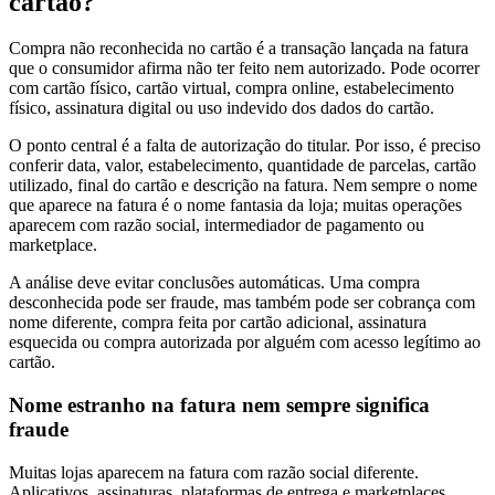
cartão?
Compra não reconhecida no cartão é a transação lançada na fatura
que o consumidor afirma não ter feito nem autorizado. Pode ocorrer
com cartão físico, cartão virtual, compra online, estabelecimento
físico, assinatura digital ou uso indevido dos dados do cartão.
O ponto central é a falta de autorização do titular. Por isso, é preciso
conferir data, valor, estabelecimento, quantidade de parcelas, cartão
utilizado, final do cartão e descrição na fatura. Nem sempre o nome
que aparece na fatura é o nome fantasia da loja; muitas operações
aparecem com razão social, intermediador de pagamento ou
marketplace.
A análise deve evitar conclusões automáticas. Uma compra
desconhecida pode ser fraude, mas também pode ser cobrança com
nome diferente, compra feita por cartão adicional, assinatura
esquecida ou compra autorizada por alguém com acesso legítimo ao
cartão.
Nome estranho na fatura nem sempre significa
fraude
Muitas lojas aparecem na fatura com razão social diferente.
Aplicativos, assinaturas, plataformas de entrega e marketplaces