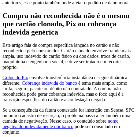
anteriores, esse ponto também pode afetar o pedido de dano moral.
Compra não reconhecida não é o mesmo
que cartão clonado, Pix ou cobrança
indevida genérica
Este artigo fala de compra específica lançada no cartão e não
reconhecida pelo consumidor. Cartão clonado envolve fraude mais
ampla, uso indevido do cartão físico ou dos dados, troca de cartão,
maquininha e engenharia social, e deve ser tratado em recorte
próprio.
Golpe do Pix
envolve transferência instantânea e segue dinâmica
diferente.
Cobrança indevida do banco
é tema mais amplo, como
tarifa, seguro, pacote ou débito não contratado. A compra não
reconhecida pode gerar cobrança indevida, mas o foco aqui é a
transação específica do cartão e a contestação negada.
Se a consequência da fatura contestada for inscrição em Serasa, SPC
ou outro cadastro de restrição, o problema passa a ter também uma
camada de negativação. Nesse caso, o conteúdo sobre
nome
negativado indevidamente por banco
pode ser consultado em
conjunto.