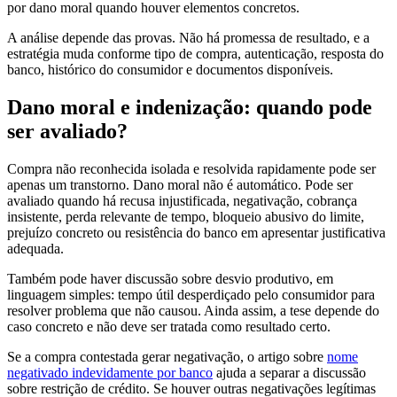
por dano moral quando houver elementos concretos.
A análise depende das provas. Não há promessa de resultado, e a
estratégia muda conforme tipo de compra, autenticação, resposta do
banco, histórico do consumidor e documentos disponíveis.
Dano moral e indenização: quando pode
ser avaliado?
Compra não reconhecida isolada e resolvida rapidamente pode ser
apenas um transtorno. Dano moral não é automático. Pode ser
avaliado quando há recusa injustificada, negativação, cobrança
insistente, perda relevante de tempo, bloqueio abusivo do limite,
prejuízo concreto ou resistência do banco em apresentar justificativa
adequada.
Também pode haver discussão sobre desvio produtivo, em
linguagem simples: tempo útil desperdiçado pelo consumidor para
resolver problema que não causou. Ainda assim, a tese depende do
caso concreto e não deve ser tratada como resultado certo.
Se a compra contestada gerar negativação, o artigo sobre
nome
negativado indevidamente por banco
ajuda a separar a discussão
sobre restrição de crédito. Se houver outras negativações legítimas