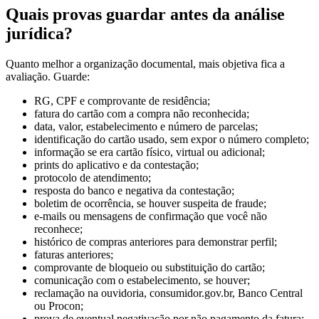
Quais provas guardar antes da análise
jurídica?
Quanto melhor a organização documental, mais objetiva fica a
avaliação. Guarde:
RG, CPF e comprovante de residência;
fatura do cartão com a compra não reconhecida;
data, valor, estabelecimento e número de parcelas;
identificação do cartão usado, sem expor o número completo;
informação se era cartão físico, virtual ou adicional;
prints do aplicativo e da contestação;
protocolo de atendimento;
resposta do banco e negativa da contestação;
boletim de ocorrência, se houver suspeita de fraude;
e-mails ou mensagens de confirmação que você não
reconhece;
histórico de compras anteriores para demonstrar perfil;
faturas anteriores;
comprovante de bloqueio ou substituição do cartão;
comunicação com o estabelecimento, se houver;
reclamação na ouvidoria, consumidor.gov.br, Banco Central
ou Procon;
prova de eventual negativação por não pagamento da fatura;