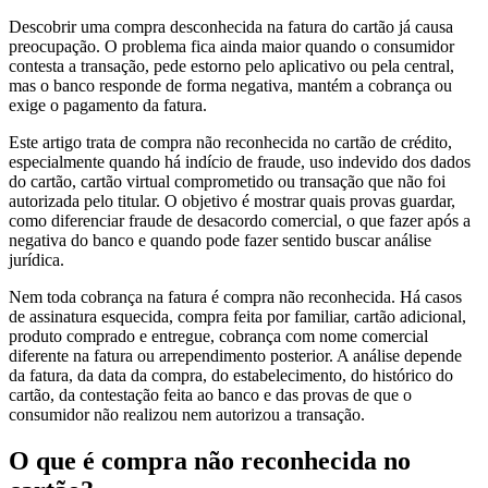
Descobrir uma compra desconhecida na fatura do cartão já causa
preocupação. O problema fica ainda maior quando o consumidor
contesta a transação, pede estorno pelo aplicativo ou pela central,
mas o banco responde de forma negativa, mantém a cobrança ou
exige o pagamento da fatura.
Este artigo trata de compra não reconhecida no cartão de crédito,
especialmente quando há indício de fraude, uso indevido dos dados
do cartão, cartão virtual comprometido ou transação que não foi
autorizada pelo titular. O objetivo é mostrar quais provas guardar,
como diferenciar fraude de desacordo comercial, o que fazer após a
negativa do banco e quando pode fazer sentido buscar análise
jurídica.
Nem toda cobrança na fatura é compra não reconhecida. Há casos
de assinatura esquecida, compra feita por familiar, cartão adicional,
produto comprado e entregue, cobrança com nome comercial
diferente na fatura ou arrependimento posterior. A análise depende
da fatura, da data da compra, do estabelecimento, do histórico do
cartão, da contestação feita ao banco e das provas de que o
consumidor não realizou nem autorizou a transação.
O que é compra não reconhecida no