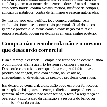
também podem usar nomes de intermediadores. Antes de tratar o
caso como fraude, confira e-mails, recibos, histórico de compras,
aplicativos instalados, contas de familiares e pessoas autorizadas.
Se, mesmo após essa verificação, a compra continuar sem
explicação, formalize a contestação por canal oficial do banco e
guarde o protocolo. A forma como a contestação foi feita e a
resposta recebida podem ser decisivas em uma análise posterior.
Compra não reconhecida não é o mesmo
que desacordo comercial
Essa diferença é essencial. Compra não reconhecida ocorre quando
o consumidor afirma que não fez nem autorizou a transação.
Desacordo comercial ocorre quando a compra foi feita, mas o
produto não chegou, veio com defeito, houve atraso,
arrependimento, divergência de preço ou problema com a loja.
Em desacordo comercial, a discussão pode envolver fornecedor,
marketplace, loja, prazo de entrega, direito de arrependimento ou
garantia. Já em compra não reconhecida, o foco é a segurança da
operação, a autorização da transação e a resposta do banco ou
administradora do cartão.