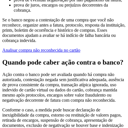
prova de juros, encargos ou prejuízos decorrentes da
cobrança.
Se o banco negou a contestação de uma compra que você não
reconhece, organize antes a fatura, protocolo, resposta da instituição,
prints, boletim de ocorrência e histórico de compras. Esses
documentos ajudam a avaliar se há indício de falha bancária ou
cobrança indevida.
Analisar compra não reconhecida no cartão
Quando pode caber ação contra o banco?
Ação contra o banco pode ser avaliada quando há compra não
autorizada, contestação negada sem justificativa adequada, ausência
de prova consistente da compra, transação atípica ignorada, uso
indevido de cartão virtual ou dados do cartão, cobrança mantida
mesmo após protocolos, encargos sobre valor fraudulento ou
negativação decorrente de fatura com compra não reconhecida.
Conforme o caso, a medida pode buscar declaração de
inexigibilidade da compra, estorno ou restituição de valores pagos,
retirada de encargos, suspensão de cobrança, apresentação de
documentos, exclusão de negativação se houver base e indenização