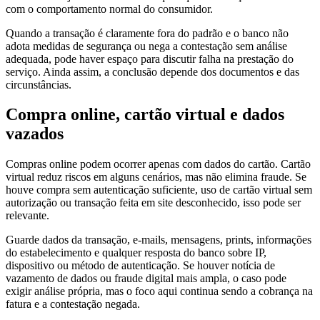
com o comportamento normal do consumidor.
Quando a transação é claramente fora do padrão e o banco não
adota medidas de segurança ou nega a contestação sem análise
adequada, pode haver espaço para discutir falha na prestação do
serviço. Ainda assim, a conclusão depende dos documentos e das
circunstâncias.
Compra online, cartão virtual e dados
vazados
Compras online podem ocorrer apenas com dados do cartão. Cartão
virtual reduz riscos em alguns cenários, mas não elimina fraude. Se
houve compra sem autenticação suficiente, uso de cartão virtual sem
autorização ou transação feita em site desconhecido, isso pode ser
relevante.
Guarde dados da transação, e-mails, mensagens, prints, informações
do estabelecimento e qualquer resposta do banco sobre IP,
dispositivo ou método de autenticação. Se houver notícia de
vazamento de dados ou fraude digital mais ampla, o caso pode
exigir análise própria, mas o foco aqui continua sendo a cobrança na
fatura e a contestação negada.