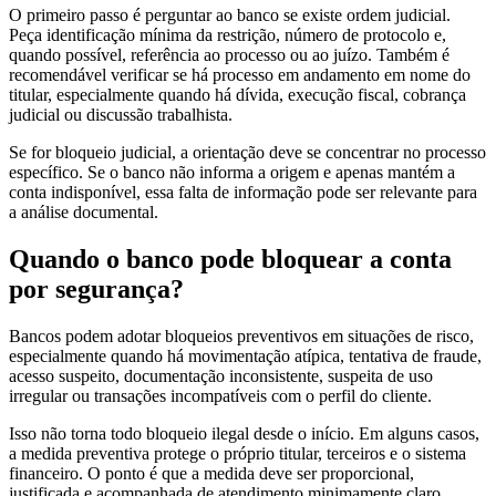
O primeiro passo é perguntar ao banco se existe ordem judicial.
Peça identificação mínima da restrição, número de protocolo e,
quando possível, referência ao processo ou ao juízo. Também é
recomendável verificar se há processo em andamento em nome do
titular, especialmente quando há dívida, execução fiscal, cobrança
judicial ou discussão trabalhista.
Se for bloqueio judicial, a orientação deve se concentrar no processo
específico. Se o banco não informa a origem e apenas mantém a
conta indisponível, essa falta de informação pode ser relevante para
a análise documental.
Quando o banco pode bloquear a conta
por segurança?
Bancos podem adotar bloqueios preventivos em situações de risco,
especialmente quando há movimentação atípica, tentativa de fraude,
acesso suspeito, documentação inconsistente, suspeita de uso
irregular ou transações incompatíveis com o perfil do cliente.
Isso não torna todo bloqueio ilegal desde o início. Em alguns casos,
a medida preventiva protege o próprio titular, terceiros e o sistema
financeiro. O ponto é que a medida deve ser proporcional,
justificada e acompanhada de atendimento minimamente claro.