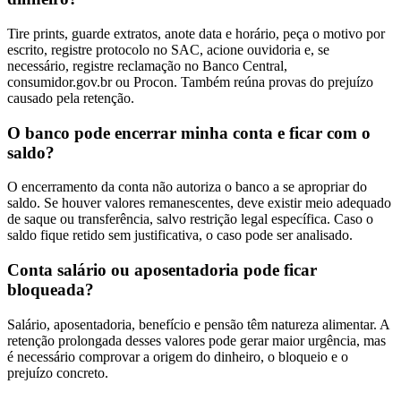
Tire prints, guarde extratos, anote data e horário, peça o motivo por
escrito, registre protocolo no SAC, acione ouvidoria e, se
necessário, registre reclamação no Banco Central,
consumidor.gov.br ou Procon. Também reúna provas do prejuízo
causado pela retenção.
O banco pode encerrar minha conta e ficar com o
saldo?
O encerramento da conta não autoriza o banco a se apropriar do
saldo. Se houver valores remanescentes, deve existir meio adequado
de saque ou transferência, salvo restrição legal específica. Caso o
saldo fique retido sem justificativa, o caso pode ser analisado.
Conta salário ou aposentadoria pode ficar
bloqueada?
Salário, aposentadoria, benefício e pensão têm natureza alimentar. A
retenção prolongada desses valores pode gerar maior urgência, mas
é necessário comprovar a origem do dinheiro, o bloqueio e o
prejuízo concreto.