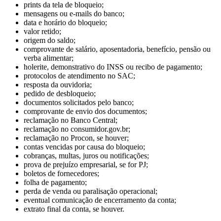
prints da tela de bloqueio;
mensagens ou e-mails do banco;
data e horário do bloqueio;
valor retido;
origem do saldo;
comprovante de salário, aposentadoria, benefício, pensão ou
verba alimentar;
holerite, demonstrativo do INSS ou recibo de pagamento;
protocolos de atendimento no SAC;
resposta da ouvidoria;
pedido de desbloqueio;
documentos solicitados pelo banco;
comprovante de envio dos documentos;
reclamação no Banco Central;
reclamação no consumidor.gov.br;
reclamação no Procon, se houver;
contas vencidas por causa do bloqueio;
cobranças, multas, juros ou notificações;
prova de prejuízo empresarial, se for PJ;
boletos de fornecedores;
folha de pagamento;
perda de venda ou paralisação operacional;
eventual comunicação de encerramento da conta;
extrato final da conta, se houver.