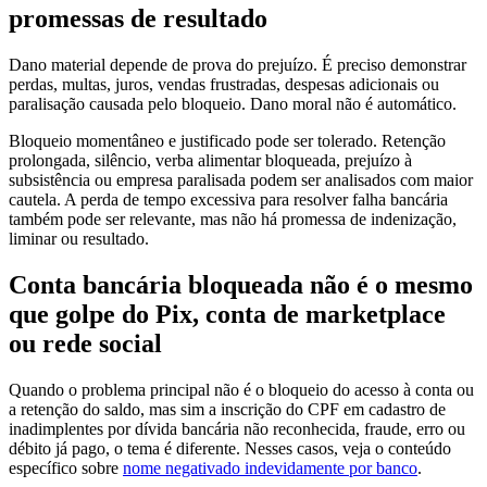
promessas de resultado
Dano material depende de prova do prejuízo. É preciso demonstrar
perdas, multas, juros, vendas frustradas, despesas adicionais ou
paralisação causada pelo bloqueio. Dano moral não é automático.
Bloqueio momentâneo e justificado pode ser tolerado. Retenção
prolongada, silêncio, verba alimentar bloqueada, prejuízo à
subsistência ou empresa paralisada podem ser analisados com maior
cautela. A perda de tempo excessiva para resolver falha bancária
também pode ser relevante, mas não há promessa de indenização,
liminar ou resultado.
Conta bancária bloqueada não é o mesmo
que golpe do Pix, conta de marketplace
ou rede social
Quando o problema principal não é o bloqueio do acesso à conta ou
a retenção do saldo, mas sim a inscrição do CPF em cadastro de
inadimplentes por dívida bancária não reconhecida, fraude, erro ou
débito já pago, o tema é diferente. Nesses casos, veja o conteúdo
específico sobre
nome negativado indevidamente por banco
.