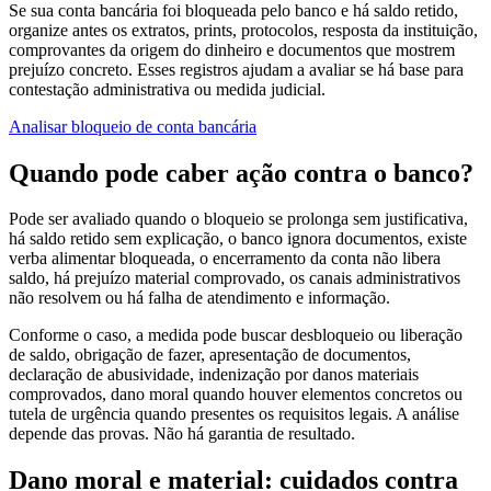
Se sua conta bancária foi bloqueada pelo banco e há saldo retido,
organize antes os extratos, prints, protocolos, resposta da instituição,
comprovantes da origem do dinheiro e documentos que mostrem
prejuízo concreto. Esses registros ajudam a avaliar se há base para
contestação administrativa ou medida judicial.
Analisar bloqueio de conta bancária
Quando pode caber ação contra o banco?
Pode ser avaliado quando o bloqueio se prolonga sem justificativa,
há saldo retido sem explicação, o banco ignora documentos, existe
verba alimentar bloqueada, o encerramento da conta não libera
saldo, há prejuízo material comprovado, os canais administrativos
não resolvem ou há falha de atendimento e informação.
Conforme o caso, a medida pode buscar desbloqueio ou liberação
de saldo, obrigação de fazer, apresentação de documentos,
declaração de abusividade, indenização por danos materiais
comprovados, dano moral quando houver elementos concretos ou
tutela de urgência quando presentes os requisitos legais. A análise
depende das provas. Não há garantia de resultado.
Dano moral e material: cuidados contra