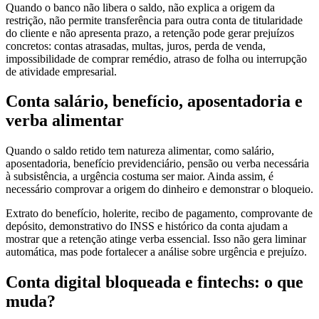
Quando o banco não libera o saldo, não explica a origem da
restrição, não permite transferência para outra conta de titularidade
do cliente e não apresenta prazo, a retenção pode gerar prejuízos
concretos: contas atrasadas, multas, juros, perda de venda,
impossibilidade de comprar remédio, atraso de folha ou interrupção
de atividade empresarial.
Conta salário, benefício, aposentadoria e
verba alimentar
Quando o saldo retido tem natureza alimentar, como salário,
aposentadoria, benefício previdenciário, pensão ou verba necessária
à subsistência, a urgência costuma ser maior. Ainda assim, é
necessário comprovar a origem do dinheiro e demonstrar o bloqueio.
Extrato do benefício, holerite, recibo de pagamento, comprovante de
depósito, demonstrativo do INSS e histórico da conta ajudam a
mostrar que a retenção atinge verba essencial. Isso não gera liminar
automática, mas pode fortalecer a análise sobre urgência e prejuízo.
Conta digital bloqueada e fintechs: o que
muda?