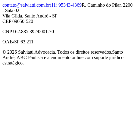
contato@salviatti.com.br
(11) 95343-4369
R. Caminho do Pilar, 2200
- Sala 02
Vila Gilda, Santo André - SP
CEP 09050-520
CNPJ 62.885.392/0001-70
OAB/SP 63.211
©
2026
Salviatti Advocacia. Todos os direitos reservados.
Santo
André, ABC Paulista e atendimento online com suporte jurídico
estratégico.