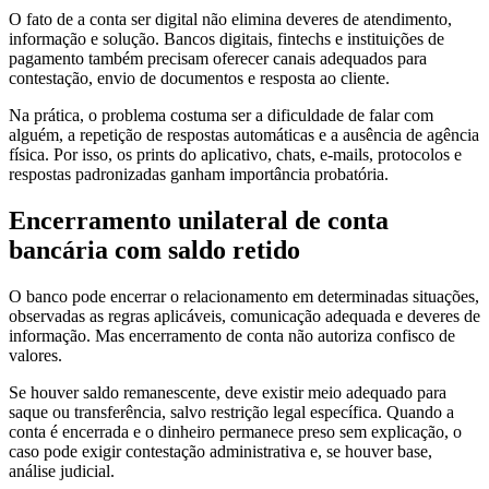
O fato de a conta ser digital não elimina deveres de atendimento,
informação e solução. Bancos digitais, fintechs e instituições de
pagamento também precisam oferecer canais adequados para
contestação, envio de documentos e resposta ao cliente.
Na prática, o problema costuma ser a dificuldade de falar com
alguém, a repetição de respostas automáticas e a ausência de agência
física. Por isso, os prints do aplicativo, chats, e-mails, protocolos e
respostas padronizadas ganham importância probatória.
Encerramento unilateral de conta
bancária com saldo retido
O banco pode encerrar o relacionamento em determinadas situações,
observadas as regras aplicáveis, comunicação adequada e deveres de
informação. Mas encerramento de conta não autoriza confisco de
valores.
Se houver saldo remanescente, deve existir meio adequado para
saque ou transferência, salvo restrição legal específica. Quando a
conta é encerrada e o dinheiro permanece preso sem explicação, o
caso pode exigir contestação administrativa e, se houver base,
análise judicial.