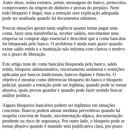
Antes disso, reúna extratos, prints, mensagens do banco, protocolos,
comprovantes da origem do dinheiro e provas do prejuízo. Nem
todo bloqueio é ilegal, mas a retenção sem explicação adequada
pode ser analisada quando há documentos mínimos.
Poucas situações geram tanta urgência quanto tentar pagar uma
conta, fazer uma transferência, receber salário, movimentar uma
empresa ou comprar algo essencial e descobrir que a conta bancária
foi bloqueada pelo banco. O problema é ainda mais grave quando
existe saldo retido e a instituição não informa com clareza o motivo
ou o prazo de liberação.
Este artigo trata de conta bancária bloqueada pelo banco, saldo
retido, bloqueio administrativo, encerramento unilateral e restrições
aplicadas por bancos tradicionais, bancos digitais e fintechs. O
objetivo é mostrar como diferenciar bloqueio do banco e bloqueio
judicial, quando a retenção pode ser legítima, quando pode se tornar
abusiva, quais provas guardar e quando pode fazer sentido buscar
análise jurídica.
Alguns bloqueios bancários podem ser legítimos em situações
concretas. Bancos podem adotar medidas preventivas quando há
suspeita concreta de fraude, movimentação atípica, documentação
pendente ou risco de segurança. Por outro lado, o bloqueio pode se
tornar abusivo quando é mantido sem justificativa clara, por prazo