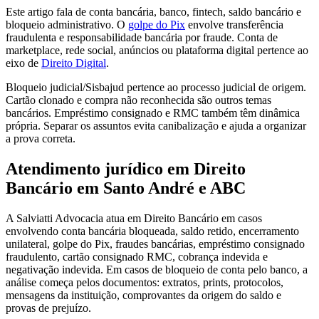
Este artigo fala de conta bancária, banco, fintech, saldo bancário e
bloqueio administrativo. O
golpe do Pix
envolve transferência
fraudulenta e responsabilidade bancária por fraude. Conta de
marketplace, rede social, anúncios ou plataforma digital pertence ao
eixo de
Direito Digital
.
Bloqueio judicial/Sisbajud pertence ao processo judicial de origem.
Cartão clonado e compra não reconhecida são outros temas
bancários. Empréstimo consignado e RMC também têm dinâmica
própria. Separar os assuntos evita canibalização e ajuda a organizar
a prova correta.
Atendimento jurídico em Direito
Bancário em Santo André e ABC
A Salviatti Advocacia atua em Direito Bancário em casos
envolvendo conta bancária bloqueada, saldo retido, encerramento
unilateral, golpe do Pix, fraudes bancárias, empréstimo consignado
fraudulento, cartão consignado RMC, cobrança indevida e
negativação indevida. Em casos de bloqueio de conta pelo banco, a
análise começa pelos documentos: extratos, prints, protocolos,
mensagens da instituição, comprovantes da origem do saldo e
provas de prejuízo.