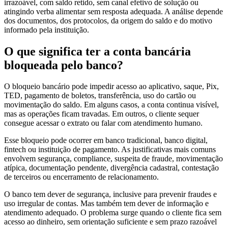
irrazoável, com saldo retido, sem canal efetivo de solução ou
atingindo verba alimentar sem resposta adequada. A análise depende
dos documentos, dos protocolos, da origem do saldo e do motivo
informado pela instituição.
O que significa ter a conta bancária
bloqueada pelo banco?
O bloqueio bancário pode impedir acesso ao aplicativo, saque, Pix,
TED, pagamento de boletos, transferência, uso do cartão ou
movimentação do saldo. Em alguns casos, a conta continua visível,
mas as operações ficam travadas. Em outros, o cliente sequer
consegue acessar o extrato ou falar com atendimento humano.
Esse bloqueio pode ocorrer em banco tradicional, banco digital,
fintech ou instituição de pagamento. As justificativas mais comuns
envolvem segurança, compliance, suspeita de fraude, movimentação
atípica, documentação pendente, divergência cadastral, contestação
de terceiros ou encerramento de relacionamento.
O banco tem dever de segurança, inclusive para prevenir fraudes e
uso irregular de contas. Mas também tem dever de informação e
atendimento adequado. O problema surge quando o cliente fica sem
acesso ao dinheiro, sem orientação suficiente e sem prazo razoável