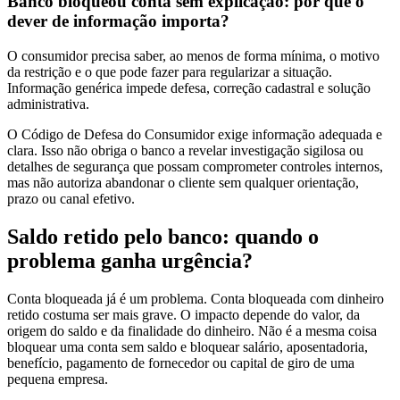
Banco bloqueou conta sem explicação: por que o
dever de informação importa?
O consumidor precisa saber, ao menos de forma mínima, o motivo
da restrição e o que pode fazer para regularizar a situação.
Informação genérica impede defesa, correção cadastral e solução
administrativa.
O Código de Defesa do Consumidor exige informação adequada e
clara. Isso não obriga o banco a revelar investigação sigilosa ou
detalhes de segurança que possam comprometer controles internos,
mas não autoriza abandonar o cliente sem qualquer orientação,
prazo ou canal efetivo.
Saldo retido pelo banco: quando o
problema ganha urgência?
Conta bloqueada já é um problema. Conta bloqueada com dinheiro
retido costuma ser mais grave. O impacto depende do valor, da
origem do saldo e da finalidade do dinheiro. Não é a mesma coisa
bloquear uma conta sem saldo e bloquear salário, aposentadoria,
benefício, pagamento de fornecedor ou capital de giro de uma
pequena empresa.