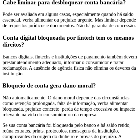
Cabe liminar para desbloquear conta bancária?
Pode ser avaliada em alguns casos, especialmente quando há saldo
essencial, verba alimentar ou prejuízo urgente. Mas liminar depende
de requisitos jurídicos e documentos. Não há garantia de concessão.
Conta digital bloqueada por fintech tem os mesmos
direitos?
Bancos digitais, fintechs e instituições de pagamento também devem
prestar atendimento adequado, informar o consumidor e tratar
reclamações. A ausência de agência física não elimina os deveres da
instituição.
Bloqueio de conta gera dano moral?
Não automaticamente. O dano moral depende das circunstâncias,
como retenção prolongada, falta de informação, verba alimentar
bloqueada, prejuízo concreto, perda de tempo excessiva ou impacto
relevante na vida do consumidor ou da empresa.
Se sua conta bancária foi bloqueada pelo banco e há saldo retido,
reúna extratos, prints, protocolos, mensagens da instituição,
comprovantes da origem do dinheiro e provas do prejuízo. A