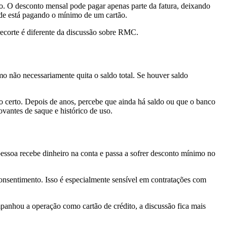
o. O desconto mensal pode pagar apenas parte da fatura, deixando
ade está pagando o mínimo de um cartão.
recorte é diferente da discussão sobre RMC.
o não necessariamente quita o saldo total. Se houver saldo
o certo. Depois de anos, percebe que ainda há saldo ou que o banco
ovantes de saque e histórico de uso.
essoa recebe dinheiro na conta e passa a sofrer desconto mínimo no
onsentimento. Isso é especialmente sensível em contratações com
mpanhou a operação como cartão de crédito, a discussão fica mais