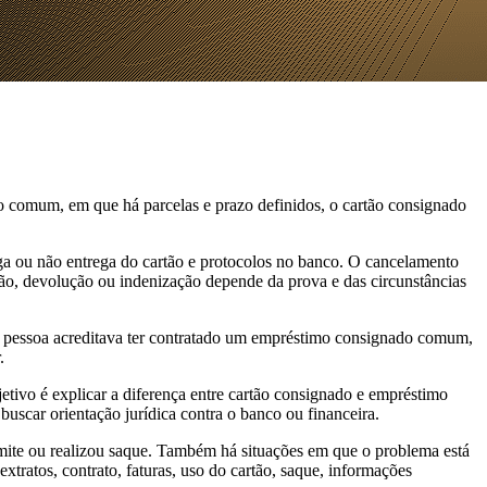
 comum, em que há parcelas e prazo definidos, o cartão consignado
ga ou não entrega do cartão e protocolos no banco. O cancelamento
ação, devolução ou indenização depende da prova e das circunstâncias
 a pessoa acreditava ter contratado um empréstimo consignado comum,
.
etivo é explicar a diferença entre cartão consignado e empréstimo
scar orientação jurídica contra o banco ou financeira.
mite ou realizou saque. Também há situações em que o problema está
xtratos, contrato, faturas, uso do cartão, saque, informações