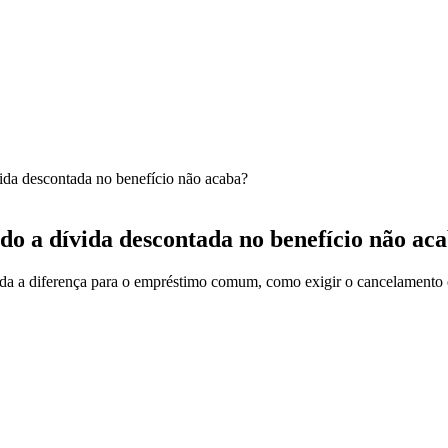
da descontada no benefício não acaba?
o a dívida descontada no benefício não ac
 a diferença para o empréstimo comum, como exigir o cancelamento e