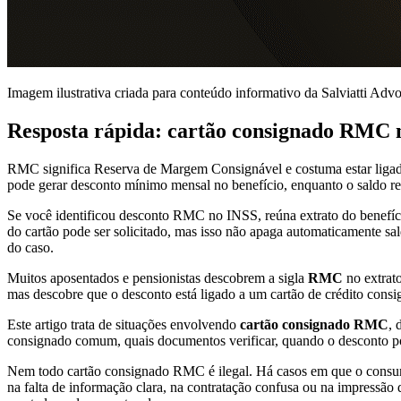
Imagem ilustrativa criada para conteúdo informativo da Salviatti Advo
Resposta rápida: cartão consignado RMC n
RMC significa Reserva de Margem Consignável e costuma estar ligada
pode gerar desconto mínimo mensal no benefício, enquanto o saldo res
Se você identificou desconto RMC no INSS, reúna extrato do benefíc
do cartão pode ser solicitado, mas isso não apaga automaticamente sal
do caso.
Muitos aposentados e pensionistas descobrem a sigla
RMC
no extrat
mas descobre que o desconto está ligado a um cartão de crédito con
Este artigo trata de situações envolvendo
cartão consignado RMC
, 
consignado comum, quais documentos verificar, quando o desconto pod
Nem todo cartão consignado RMC é ilegal. Há casos em que o consumi
na falta de informação clara, na contratação confusa ou na impressão 