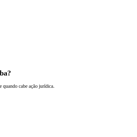
aba?
 quando cabe ação jurídica.