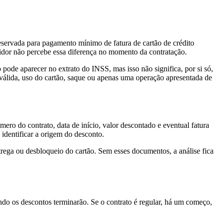
servada para pagamento mínimo de fatura de cartão de crédito
idor não percebe essa diferença no momento da contratação.
 pode aparecer no extrato do INSS, mas isso não significa, por si só,
 válida, uso do cartão, saque ou apenas uma operação apresentada de
ero do contrato, data de início, valor descontado e eventual fatura
dentificar a origem do desconto.
trega ou desbloqueio do cartão. Sem esses documentos, a análise fica
o os descontos terminarão. Se o contrato é regular, há um começo,