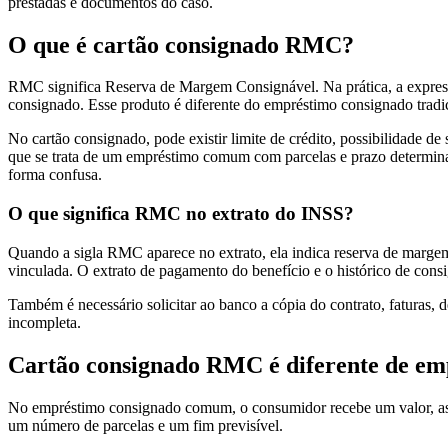
prestadas e documentos do caso.
O que é cartão consignado RMC?
RMC significa Reserva de Margem Consignável. Na prática, a express
consignado. Esse produto é diferente do empréstimo consignado trad
No cartão consignado, pode existir limite de crédito, possibilidade de
que se trata de um empréstimo comum com parcelas e prazo determinad
forma confusa.
O que significa RMC no extrato do INSS?
Quando a sigla RMC aparece no extrato, ela indica reserva de margem 
vinculada. O extrato de pagamento do benefício e o histórico de co
Também é necessário solicitar ao banco a cópia do contrato, faturas, 
incompleta.
Cartão consignado RMC é diferente de e
No empréstimo consignado comum, o consumidor recebe um valor, assu
um número de parcelas e um fim previsível.