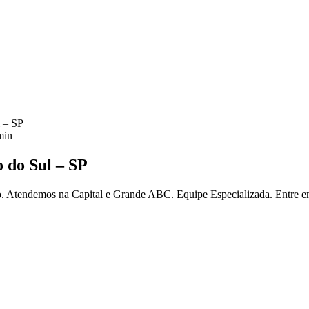
 – SP
in
 do Sul – SP
 Atendemos na Capital e Grande ABC. Equipe Especializada. Entre e