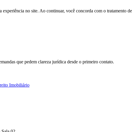
a experiência no site. Ao continuar, você concorda com o tratamento 
demandas que pedem clareza jurídica desde o primeiro contato.
reito Imobiliário
 Sala 02