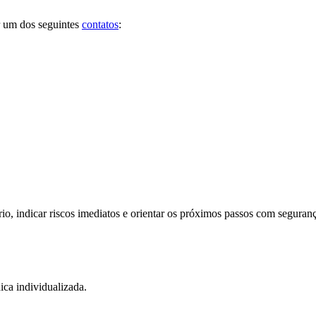
ar um dos seguintes
contatos
:
rio, indicar riscos imediatos e orientar os próximos passos com seguran
ica individualizada.