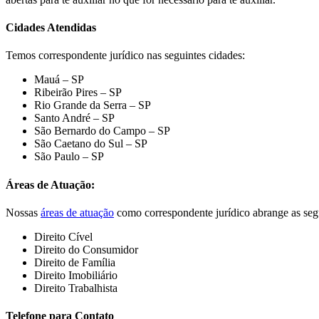
Cidades Atendidas
Temos correspondente jurídico nas seguintes cidades:
Mauá – SP
Ribeirão Pires – SP
Rio Grande da Serra – SP
Santo André – SP
São Bernardo do Campo – SP
São Caetano do Sul – SP
São Paulo – SP
Áreas de Atuação:
Nossas
áreas de atuação
como correspondente jurídico abrange as segu
Direito Cível
Direito do Consumidor
Direito de Família
Direito Imobiliário
Direito Trabalhista
Telefone para Contato