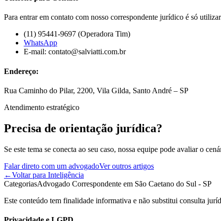
Para entrar em contato com nosso correspondente jurídico é só utiliz
(11) 95441-9697 (Operadora Tim)
WhatsApp
E-mail: contato@salviatti.com.br
Endereço:
Rua Caminho do Pilar, 2200, Vila Gilda, Santo André – SP
Atendimento estratégico
Precisa de orientação jurídica?
Se este tema se conecta ao seu caso, nossa equipe pode avaliar o cená
Falar direto com um advogado
Ver outros artigos
←
Voltar para Inteligência
Categorias
Advogado Correspondente em São Caetano do Sul - SP
Este conteúdo tem finalidade informativa e não substitui consulta juríd
Privacidade e LGPD