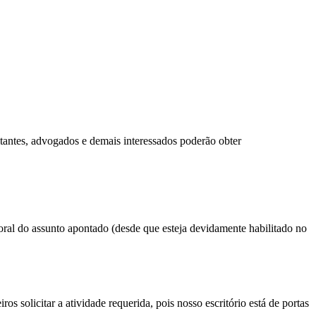
itantes, advogados e demais interessados poderão obter
oral do assunto apontado (desde que esteja devidamente habilitado no
ros solicitar a atividade requerida, pois nosso escritório está de portas